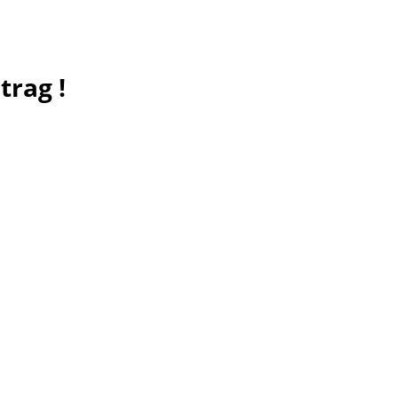
trag !