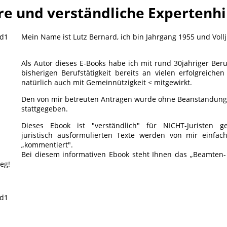
re und verständliche Expertenhi
Mein Name ist Lutz Bernard, ich bin Jahrgang 1955 und Vollj
Als Autor dieses E-Books habe ich mit rund 30jähriger Ber
bisherigen Berufstätigkeit bereits an vielen erfolgreich
natürlich auch mit Gemeinnützigkeit < mitgewirkt.
Den von mir betreuten Anträgen wurde ohne Beanstandung
stattgegeben.
Dieses Ebook ist "verständlich" für NICHT-Juristen ge
juristisch ausformulierten Texte werden von mir einfac
„kommentiert".
Bei diesem informativen Ebook steht Ihnen das „Beamten- 
eg!