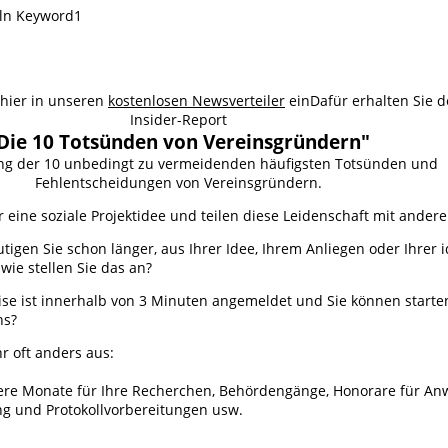
 hier in unseren
kostenlosen Newsverteiler
ein
Dafür erhalten Sie 
Insider-Report
Die 10 Totsünden von Vereinsgründern"
ung der 10 unbedingt zu vermeidenden häufigsten Totsünden und
Fehlentscheidungen von Vereinsgründern.
 eine soziale Projektidee und teilen diese Leidenschaft mit ander
utigen Sie schon länger, aus Ihrer Idee, Ihrem Anliegen oder Ihrer
wie stellen Sie das an?
se ist innerhalb von 3 Minuten angemeldet und Sie können starten.
ns?
hr oft anders aus:
re Monate für Ihre Recherchen, Behördengänge, Honorare für An
g und Protokollvorbereitungen usw.