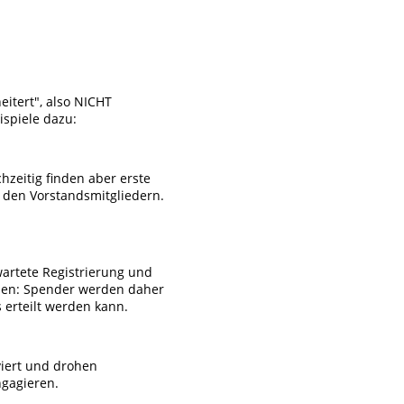
eitert", also NICHT
spiele dazu:
hzeitig finden aber erste
r den Vorstandsmitgliedern.
wartete Registrierung und
sen: Spender werden daher
 erteilt werden kann.
viert und drohen
ngagieren.