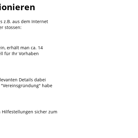
ionieren
s z.B. aus dem Internet
r stossen:
in, erhält man ca. 14
ll für Ihr Vorhaben
levanten Details dabei
ma "Vereinsgründung" habe
 Hilfestellungen sicher zum