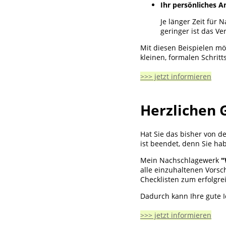
Ihr persönliches A
Je länger Zeit für
geringer ist das V
Mit diesen Beispielen möc
kleinen, formalen Schritt
>>> jetzt informieren
Herzlichen 
Hat Sie das bisher von d
ist beendet, denn Sie ha
Mein Nachschlagewerk
"
alle einzuhaltenen Vorsch
Checklisten zum erfolgre
Dadurch kann Ihre gute I
>>> jetzt informieren