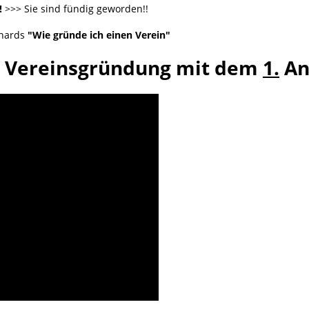
!
>>> Sie sind fündig geworden!!
rnards
"Wie gründe ich einen Verein"
Vereinsgründung mit dem
1.
An