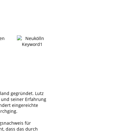
den
land gegründet. Lutz
 und seiner Erfahrung
ndert eingereichte
rchging.
ngsnachweis für
ht, dass das durch