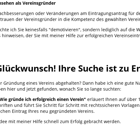
nsehen als Vereinsgründer
 Nachbesserungen oder Veränderungen am Eintragungsantrag für de
ertrauen der Vereinsgründer in die Kompetenz des gewählten Verei
hte ich Sie keinesfalls "demotivieren", sondern lediglich auf die W
s hinweisen, der Sie mit meiner Hilfe zur erfolgreichen Vereinseint
Glückwunsch! Ihre Suche ist zu E
er Gründung eines Vereins abgehalten? Dann habe ich eine gute Nac
ben hier und jetzt gefunden, wonach Sie so lange suchten:
Wie gründe ich erfolgreich einen Verein"
erläuert Ihnen auf über 
riften und führt Sie Schritt für Schritt mit rechtssicheren Vorlage
ichen Eintrag Ihres neu gegründeten Vereins.
dee mit meiner Hilfe schnell zum Erfolg gebracht werden.