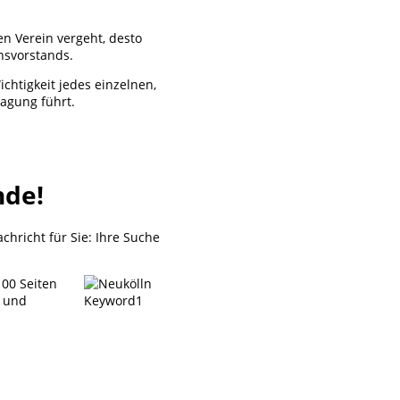
n Verein vergeht, desto
nsvorstands.
ichtigkeit jedes einzelnen,
ragung führt.
nde!
hricht für Sie: Ihre Suche
100 Seiten
n und