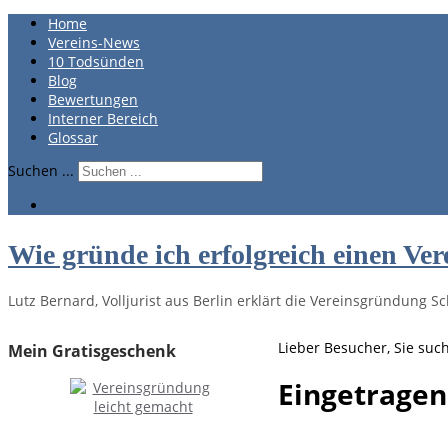
Home
Vereins-News
10 Todsünden
Blog
Bewertungen
Interner Bereich
Glossar
Suchen ...
Wie gründe ich erfolgreich einen Ver
Lutz Bernard, Volljurist aus Berlin erklärt die Vereinsgründung Sch
Lieber Besucher, Sie suc
Mein Gratisgeschenk
Eingetragen