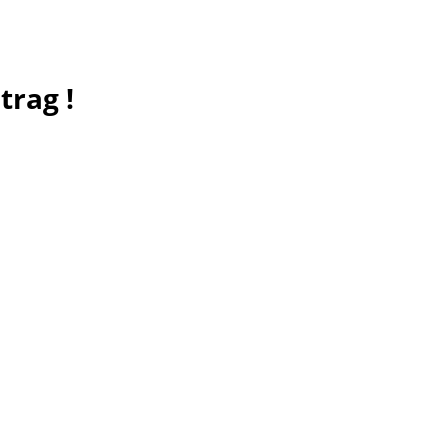
trag !