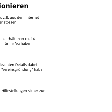
ionieren
s z.B. aus dem Internet
r stossen:
in, erhält man ca. 14
ll für Ihr Vorhaben
levanten Details dabei
ma "Vereinsgründung" habe
 Hilfestellungen sicher zum