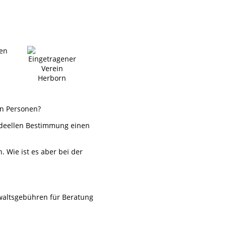
den
en Personen?
 ideellen Bestimmung einen
 Wie ist es aber bei der
waltsgebühren für Beratung