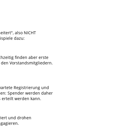
eitert", also NICHT
spiele dazu:
hzeitig finden aber erste
r den Vorstandsmitgliedern.
wartete Registrierung und
sen: Spender werden daher
 erteilt werden kann.
viert und drohen
ngagieren.