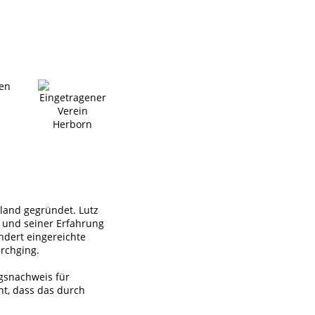
den
land gegründet. Lutz
 und seiner Erfahrung
ndert eingereichte
rchging.
ngsnachweis für
ht, dass das durch