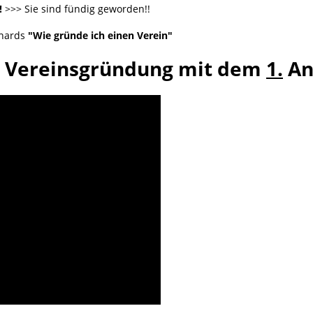
!
>>> Sie sind fündig geworden!!
rnards
"Wie gründe ich einen Verein"
Vereinsgründung mit dem
1.
An