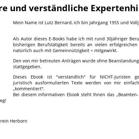
re und verständliche Expertenhi
Mein Name ist Lutz Bernard, ich bin Jahrgang 1955 und Vollj
Als Autor dieses E-Books habe ich mit rund 30jähriger Ber
bisherigen Berufstätigkeit bereits an vielen erfolgreich
natürlich auch mit Gemeinnützigkeit < mitgewirkt.
Den von mir betreuten Anträgen wurde ohne Beanstandung
stattgegeben.
Dieses Ebook ist "verständlich" für NICHT-Juristen ge
juristisch ausformulierten Texte werden von mir einfac
„kommentiert".
Bei diesem informativen Ebook steht Ihnen das „Beamten- 
eg!