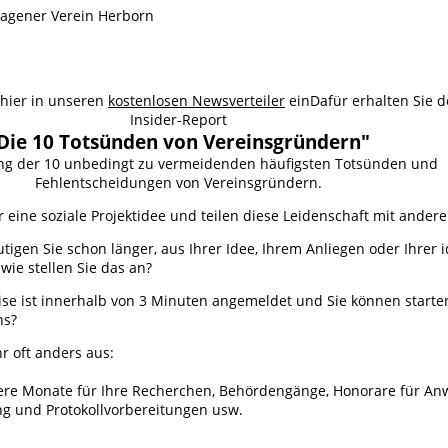
 hier in unseren
kostenlosen Newsverteiler
ein
Dafür erhalten Sie 
Insider-Report
Die 10 Totsünden von Vereinsgründern"
ung der 10 unbedingt zu vermeidenden häufigsten Totsünden und
Fehlentscheidungen von Vereinsgründern.
 eine soziale Projektidee und teilen diese Leidenschaft mit ander
utigen Sie schon länger, aus Ihrer Idee, Ihrem Anliegen oder Ihrer
wie stellen Sie das an?
se ist innerhalb von 3 Minuten angemeldet und Sie können starten.
ns?
hr oft anders aus:
re Monate für Ihre Recherchen, Behördengänge, Honorare für An
g und Protokollvorbereitungen usw.