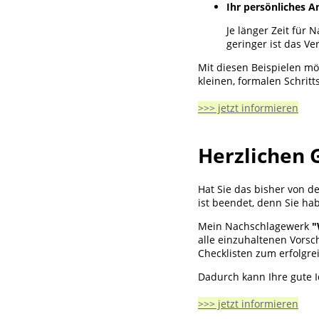
Ihr persönliches A
Je länger Zeit für
geringer ist das V
Mit diesen Beispielen möc
kleinen, formalen Schritt
>>> jetzt informieren
Herzlichen 
Hat Sie das bisher von d
ist beendet, denn Sie ha
Mein Nachschlagewerk
"
alle einzuhaltenen Vorsch
Checklisten zum erfolgre
Dadurch kann Ihre gute I
>>> jetzt informieren