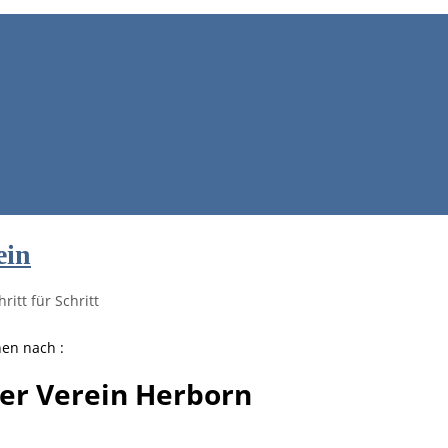
ein
ritt für Schritt
hen nach :
er Verein Herborn