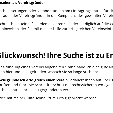
nsehen als Vereinsgründer
 Nachbesserungen oder Veränderungen am Eintragungsantrag für de
ertrauen der Vereinsgründer in die Kompetenz des gewählten Verei
hte ich Sie keinesfalls "demotivieren", sondern lediglich auf die W
s hinweisen, der Sie mit meiner Hilfe zur erfolgreichen Vereinseint
Glückwunsch! Ihre Suche ist zu E
er Gründung eines Vereins abgehalten? Dann habe ich eine gute Nac
ben hier und jetzt gefunden, wonach Sie so lange suchten:
Wie gründe ich erfolgreich einen Verein"
erläuert Ihnen auf über 
riften und führt Sie Schritt für Schritt mit rechtssicheren Vorlage
ichen Eintrag Ihres neu gegründeten Vereins.
dee mit meiner Hilfe schnell zum Erfolg gebracht werden.