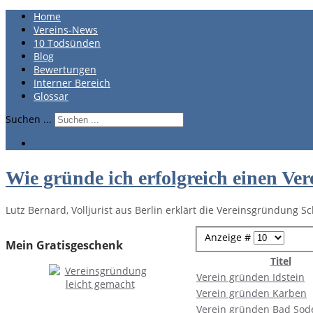
Home
Vereins-News
10 Todsünden
Blog
Bewertungen
Interner Bereich
Glossar
Suchen ...
Wie gründe ich erfolgreich einen Ver
Lutz Bernard, Volljurist aus Berlin erklärt die Vereinsgründung Sch
Anzeige #
Mein Gratisgeschenk
Titel
Verein gründen Idstein
Verein gründen Karben
Verein gründen Bad Sod