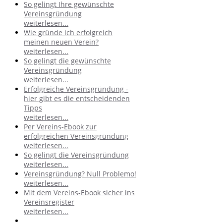
So gelingt Ihre gewünschte
Vereinsgründung
weiterlesen...
Wie gründe ich erfolgreich
meinen neuen Verein?
weiterlesen...
So gelingt die gewünschte
Vereinsgründung
weiterlesen...
Erfolgreiche Vereinsgründung -
hier gibt es die entscheidenden
Tipps
weiterlesen...
Per Vereins-Ebook zur
erfolgreichen Vereinsgründung
weiterlesen...
So gelingt die Vereinsgründung
weiterlesen...
Vereinsgründung? Null Problemo!
weiterlesen...
Mit dem Vereins-Ebook sicher ins
Vereinsregister
weiterlesen...