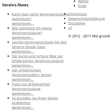
Weiter
Vereins-News
Ende
Impressum
Kann man seine Vereinsgründung
Datenschutzerklärung
optimieren?
Disclaimer
weiterlesen...
LP
Wie optimiere ich meine
Vereinsgründung?
© 2012 - 2017 Wie gründe
weiterlesen...
Leichte Vereinsgründung mit den
Vereins-Ebook-Tipps
weiterlesen...
Der kurze und sichere Weg zur
erfolgreichen Vereinsgründung
weiterlesen...
Von erfolgreichen
Vereinsgründern lernen
weiterlesen...
Tipps zur erfolgreichen
Vereinsgründung
weiterlesen...
So gründen Sie Ihren Verein
problemlos
weiterlesen...