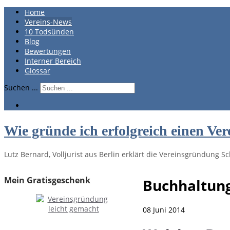
Home
Vereins-News
10 Todsünden
Blog
Bewertungen
Interner Bereich
Glossar
Suchen ...
Wie gründe ich erfolgreich einen Ver
Lutz Bernard, Volljurist aus Berlin erklärt die Vereinsgründung Sch
Mein Gratisgeschenk
Buchhaltun
08 Juni 2014