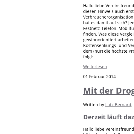
Hallo liebe Vereinsfreun
diesen Hinweis auch erst
Verbraucherorganisation 
hat es damit auf sich? J
Festnetz-Telefon, Mobilf
finden. Was diese Vergle
gewinnorientiert arbeiten
Kostensenkungs- und Ver
dem (nur) die höchste Pro
folgt: ...
Weiterlesen
01 Februar 2014
Mit der Dro
Written by
Lutz Bernard
,
Derzeit läuft da
Hallo liebe Vereinsfreun