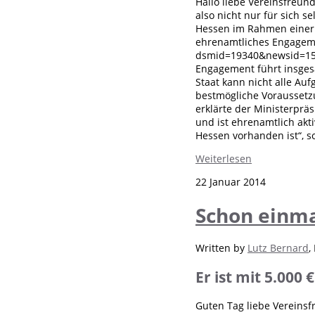
Hallo liebe Vereinsfreund
also nicht nur für sich 
Hessen im Rahmen einer U
ehrenamtliches Engagemen
dsmid=19340&newsid=1521
Engagement führt insgesa
Staat kann nicht alle A
bestmögliche Voraussetz
erklärte der Ministerpräsi
und ist ehrenamtlich akt
Hessen vorhanden ist“, s
Weiterlesen
22 Januar 2014
Schon einmal
Written by
Lutz Bernard
,
Er ist mit 5.000 
Guten Tag liebe Vereinsf