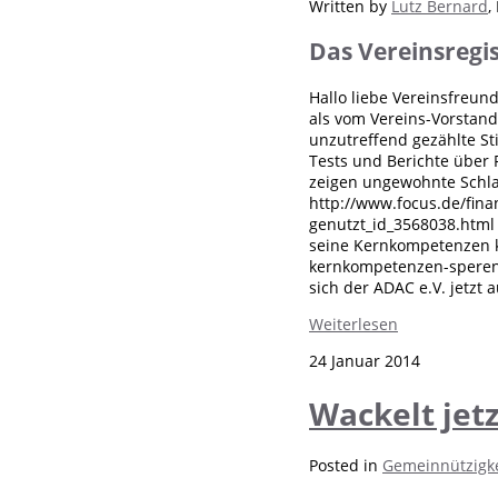
Written by
Lutz Bernard
,
Das Vereinsregi
Hallo liebe Vereinsfreun
als vom Vereins-Vorstand
unzutreffend gezählte S
Tests und Berichte über
zeigen ungewohnte Schlag
http://www.focus.de/fin
genutzt_id_3568038.html
seine Kernkompetenzen k
kernkompetenzen-sperenz
sich der ADAC e.V. jetzt
Weiterlesen
24 Januar 2014
Wackelt jetz
Posted in
Gemeinnützigke