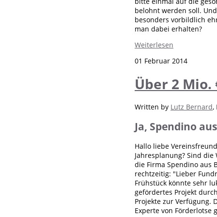
bitte einmal auf die ges
belohnt werden soll. Und
besonders vorbildlich eh
man dabei erhalten?
Weiterlesen
01 Februar 2014
Über 2 Mio. 
Written by
Lutz Bernard
,
Ja, Spendino aus
Hallo liebe Vereinsfreund
Jahresplanung? Sind die 
die Firma Spendino aus B
rechtzeitig: "Lieber Fund
Frühstück könnte sehr luk
gefördertes Projekt durch
Projekte zur Verfügung. D
Experte von Förderlotse 