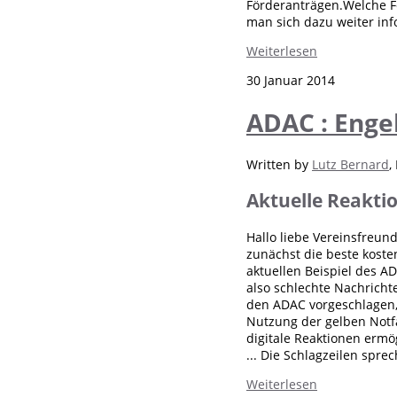
Förderanträgen.Welche Fe
man sich dazu weiter in
Weiterlesen
30 Januar 2014
ADAC : Enge
Written by
Lutz Bernard
,
Aktuelle Reakti
Hallo liebe Vereinsfreun
zunächst die beste koste
aktuellen Beispiel des A
also schlechte Nachricht
den ADAC vorgeschlagen, 
Nutzung der gelben Notfa
digitale Reaktionen ermög
... Die Schlagzeilen spre
Weiterlesen