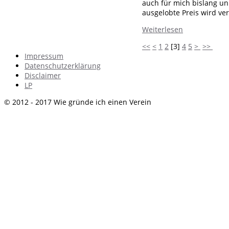
auch für mich bislang un
ausgelobte Preis wird ver
Weiterlesen
<<
<
1
2
[
3
]
4
5
>
>>
Impressum
Datenschutzerklärung
Disclaimer
LP
© 2012 - 2017 Wie gründe ich einen Verein