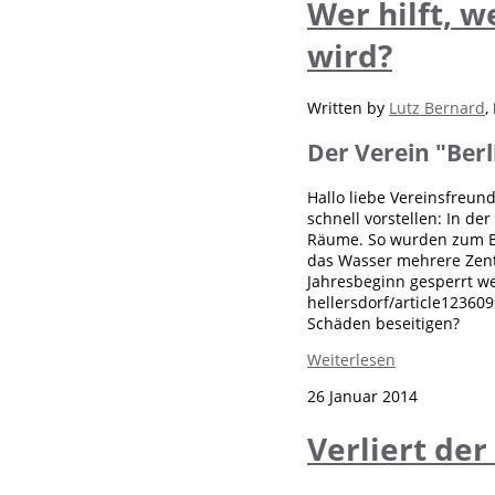
Wer hilft, 
wird?
Written by
Lutz Bernard
,
Der Verein "Berli
Hallo liebe Vereinsfreund
schnell vorstellen: In d
Räume. So wurden zum Be
das Wasser mehrere Zent
Jahresbeginn gesperrt w
hellersdorf/article12360
Schäden beseitigen?
Weiterlesen
26 Januar 2014
Verliert der