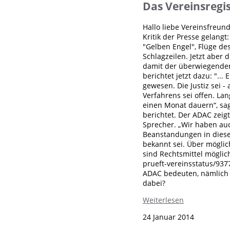
Das Vereinsregi
Hallo liebe Vereinsfreund
Kritik der Presse gelang
"Gelben Engel", Flüge de
Schlagzeilen. Jetzt aber
damit der überwiegenden
berichtet jetzt dazu: "..
gewesen. Die Justiz sei 
Verfahrens sei offen. L
einen Monat dauern“, sag
berichtet. Der ADAC zeigt
Sprecher. „Wir haben au
Beanstandungen in dieser
bekannt sei. Über mögli
sind Rechtsmittel möglic
prueft-vereinsstatus/937
ADAC bedeuten, nämlich 
dabei?
Weiterlesen
24 Januar 2014