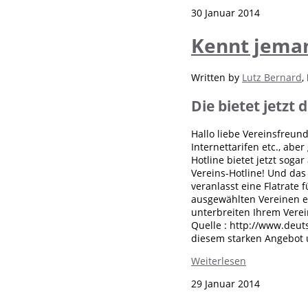
30 Januar 2014
Kennt jeman
Written by
Lutz Bernard
,
Die bietet jetzt
Hallo liebe Vereinsfreund
Internettarifen etc., abe
Hotline bietet jetzt sog
Vereins-Hotline! Und da
veranlasst eine Flatrate
ausgewählten Vereinen ei
unterbreiten Ihrem Verein
Quelle : http://www.deuts
diesem starken Angebot u
Weiterlesen
29 Januar 2014