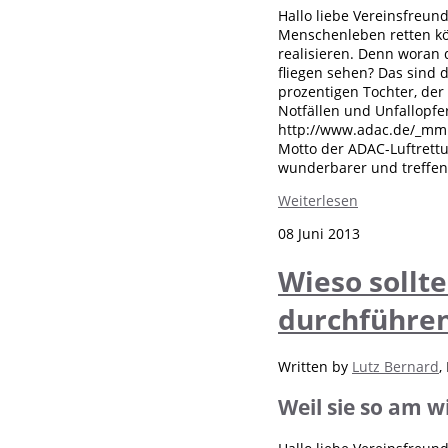
Hallo liebe Vereinsfreund
Menschenleben retten kön
realisieren. Denn woran
fliegen sehen? Das sind 
prozentigen Tochter, de
Notfällen und Unfallopfe
http://www.adac.de/_m
Motto der ADAC-Luftrettun
wunderbarer und treffend
Weiterlesen
08 Juni 2013
Wieso sollt
durchführe
Written by
Lutz Bernard
,
Weil sie so am 