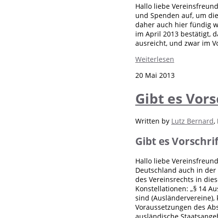
Hallo liebe Vereinsfreun
und Spenden auf, um die
daher auch hier fündig w
im April 2013 bestätigt,
ausreicht, und zwar im V
Weiterlesen
20 Mai 2013
Gibt es Vors
Written by
Lutz Bernard
,
Gibt es Vorschri
Hallo liebe Vereinsfreun
Deutschland auch in der 
des Vereinsrechts in die
Konstellationen: „§ 14 A
sind (Ausländervereine),
Voraussetzungen des Absa
ausländische Staatsangeh