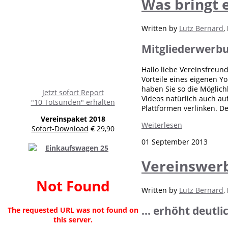
Was bringt 
Written by
Lutz Bernard
,
Mitgliederwerbu
Hallo liebe Vereinsfreund
Vorteile eines eigenen Y
haben Sie so die Möglich
Jetzt sofort Report
Videos natürlich auch au
"10 Totsünden" erhalten
Plattformen verlinken. Der
Vereinspaket 2018
Weiterlesen
Sofort-Download
€ 29,90
01 September 2013
Vereinswerb
Not Found
Written by
Lutz Bernard
,
... erhöht deutl
The requested URL was not found on
this server.