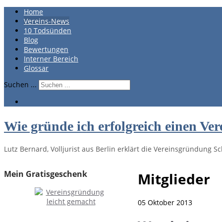
Home
Vereins-News
10 Todsünden
Blog
Bewertungen
Interner Bereich
Glossar
Suchen ...
Wie gründe ich erfolgreich einen Ver
Lutz Bernard, Volljurist aus Berlin erklärt die Vereinsgründung Sch
Mein Gratisgeschenk
Mitglieder
05 Oktober 2013