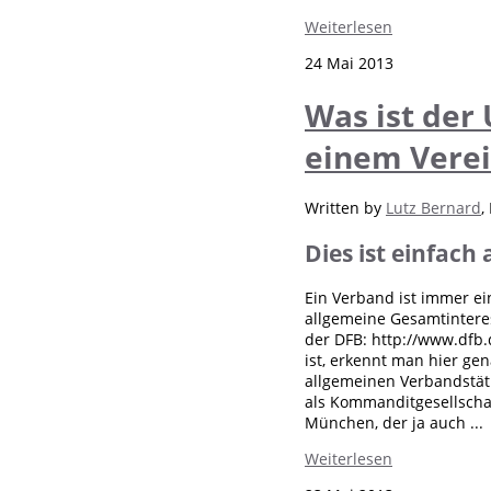
Weiterlesen
24 Mai 2013
Was ist der
einem Vere
Written by
Lutz Bernard
,
Dies ist einfach
Ein Verband ist immer ei
allgemeine Gesamtinteres
der DFB: http://www.dfb.
ist, erkennt man hier ge
allgemeinen Verbandstätig
als Kommanditgesellsch
München, der ja auch ...
Weiterlesen