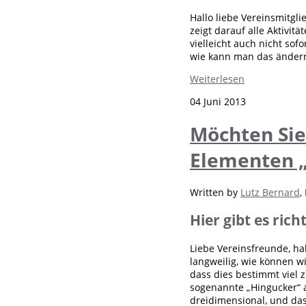
Hallo liebe Vereinsmitglie
zeigt darauf alle Aktivit
vielleicht auch nicht sof
wie kann man das ändern
Weiterlesen
04 Juni 2013
Möchten Sie
Elementen 
Written by
Lutz Bernard
,
Hier gibt es ric
Liebe Vereinsfreunde, ha
langweilig, wie können w
dass dies bestimmt viel z
sogenannte „Hingucker“ a
dreidimensional, und das 