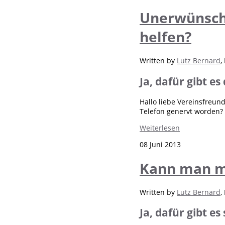
Unerwünscht
helfen?
Written by
Lutz Bernard
,
Ja, dafür gibt e
Hallo liebe Vereinsfreu
Telefon genervt worden? H
Weiterlesen
08 Juni 2013
Kann man mi
Written by
Lutz Bernard
,
Ja, dafür gibt e