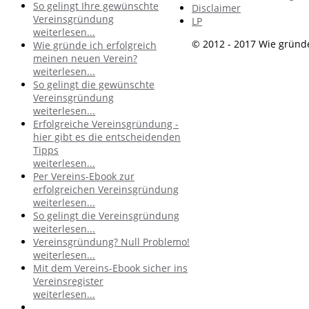
So gelingt Ihre gewünschte
Disclaimer
Vereinsgründung
LP
weiterlesen...
© 2012 - 2017 Wie gründe
Wie gründe ich erfolgreich
meinen neuen Verein?
weiterlesen...
So gelingt die gewünschte
Vereinsgründung
weiterlesen...
Erfolgreiche Vereinsgründung -
hier gibt es die entscheidenden
Tipps
weiterlesen...
Per Vereins-Ebook zur
erfolgreichen Vereinsgründung
weiterlesen...
So gelingt die Vereinsgründung
weiterlesen...
Vereinsgründung? Null Problemo!
weiterlesen...
Mit dem Vereins-Ebook sicher ins
Vereinsregister
weiterlesen...