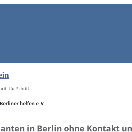
ein
ritt für Schritt
 Berliner helfen e_V_
lanten in Berlin ohne Kontakt un