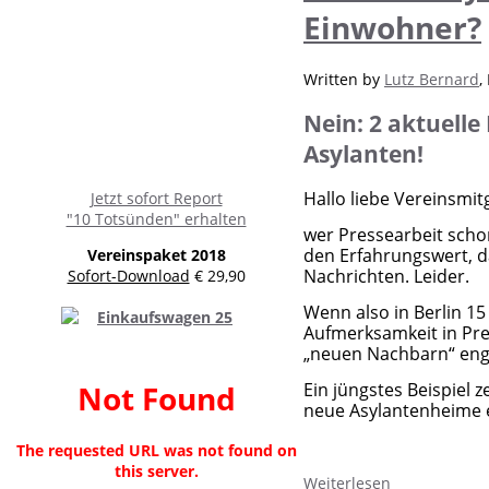
Einwohner?
Written by
Lutz Bernard
,
Nein: 2 aktuelle
Asylanten!
Hallo liebe Vereinsmitg
Jetzt sofort Report
"10 Totsünden" erhalten
wer Pressearbeit schon
den Erfahrungswert, d
Vereinspaket 2018
Nachrichten. Leider.
Sofort-Download
€ 29,90
Wenn also in Berlin 1
Aufmerksamkeit in Pres
„neuen Nachbarn“ eng
Ein jüngstes Beispiel 
Not Found
neue Asylantenheime 
The requested URL was not found on
this server.
Weiterlesen