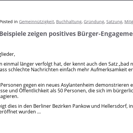
Posted in
Gemeinnützigkeit
,
Buchhaltung
,
Gründung
,
Satzung
,
Mitg
 Beispiele zeigen positives Bürger-Engageme
lieder,
 einmal länger verfolgt hat, der kennt auch den Satz „bad 
ass schlechte Nachrichten einfach mehr Aufmerksamkeit erz
5 Personen gegen ein neues Asylantenheim demonstrieren e
se und Öffentlichkeit als 50 Personen, die sich im bürgerl
agieren.
zeigt dies in den Berliner Bezirken Pankow und Hellersdorf, i
eröffnet wurden …