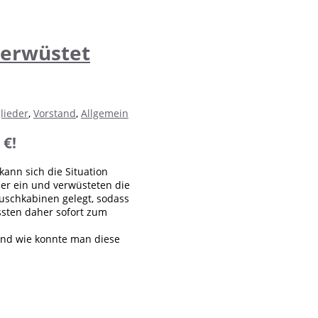
verwüstet
lieder
,
Vorstand
,
Allgemein
 €!
 kann sich die Situation
her ein und verwüsteten die
uschkabinen gelegt, sodass
sten daher sofort zum
 Und wie konnte man diese