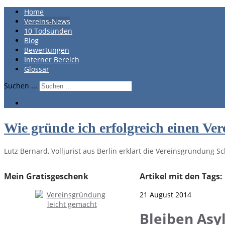
Home
Vereins-News
10 Todsünden
Blog
Bewertungen
Interner Bereich
Glossar
Suchen ...
Wie gründe ich erfolgreich einen Ver
Lutz Bernard, Volljurist aus Berlin erklärt die Vereinsgründung Sch
Mein Gratisgeschenk
Artikel mit den Tags:
21 August 2014
Bleiben Asy