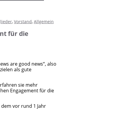
lieder
,
Vorstand
,
Allgemein
nt für die
news are good news“, also
ielen als gute
rfahren sie mehr
ichen Engagement für die
n dem vor rund 1 Jahr